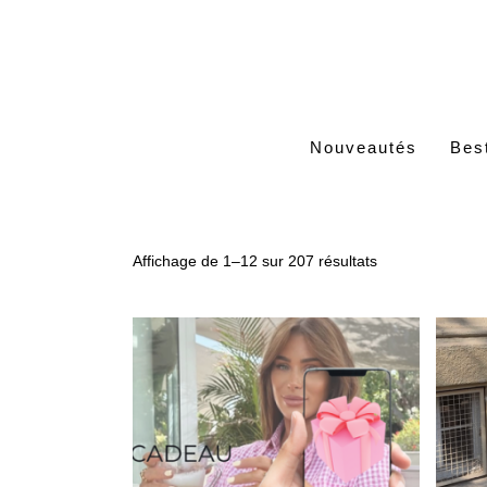
Nouveautés
Best
Affichage de 1–12 sur 207 résultats
Ce produit a plusieurs variations. Les options peuvent être choisies sur la page du produit