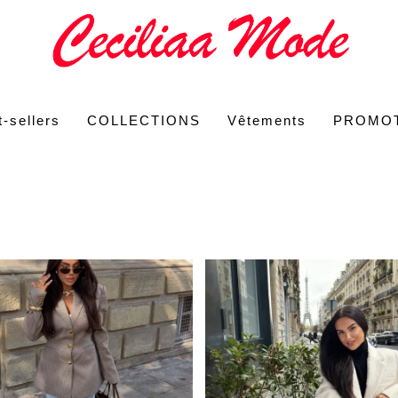
-sellers
COLLECTIONS
Vêtements
PROMO
Ce produit a plusieurs variations. Les options peuvent être choisies sur la page du produit