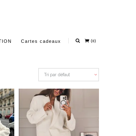
TION
Cartes cadeaux
(0)
Tri par défaut
Ce produit a plusieurs variations. Les options peuvent être choisies sur la page du produit
Ce produit a plusieurs variations. Les options peuvent être choisies sur la page du produit