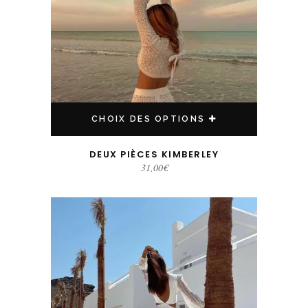
CHOIX DES OPTIONS
DEUX PIÈCES KIMBERLEY
31,00
€
Ce produit a plusieurs variations. Les options peuvent être choisies sur la page du produit