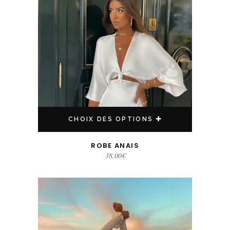
CHOIX DES OPTIONS
ROBE ANAIS
38,00
€
Ce produit a plusieurs variations. Les options peuvent être choisies sur la page du produit