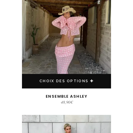
CHOIX DES OPTIONS
ENSEMBLE ASHLEY
48,90
€
Ce produit a plusieurs variations. Les options peuvent être choisies sur la page du produit