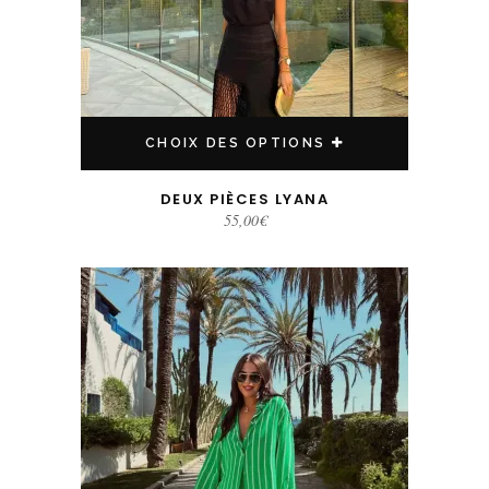
CHOIX DES OPTIONS
DEUX PIÈCES LYANA
55,00
€
Ce produit a plusieurs variations. Les options peuvent être choisies sur la page du produit