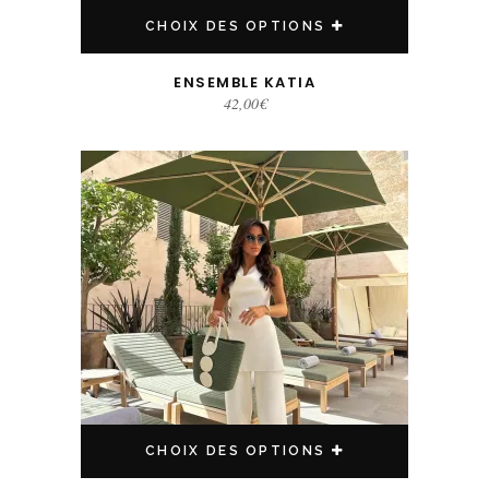
CHOIX DES OPTIONS
ENSEMBLE KATIA
42,00
€
Ce produit a plusieurs variations. Les options peuvent être choisies sur la page du produit
CHOIX DES OPTIONS