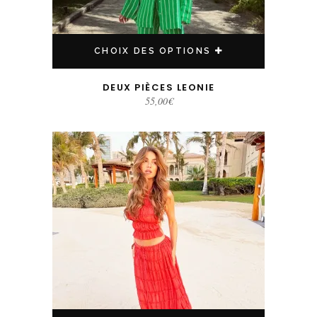
CHOIX DES OPTIONS
DEUX PIÈCES LEONIE
55,00
€
Ce produit a plusieurs variations. Les options peuvent être choisies sur la page du produit