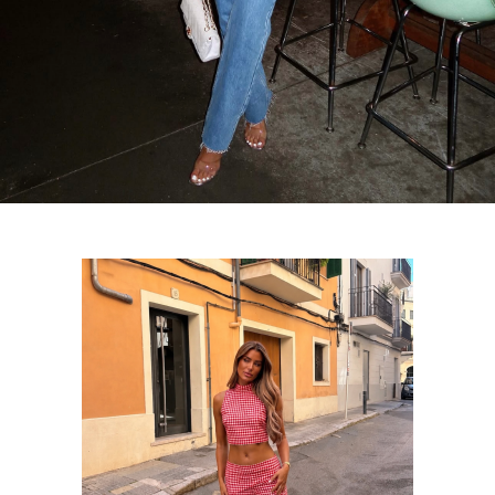
Ce produit a plusieurs variations. Les options peuvent être choisies sur la page du produit