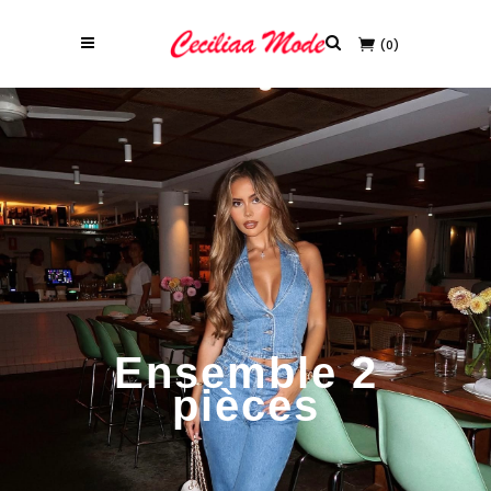
(0)
Ensemble 2
pièces