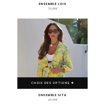
ENSEMBLE LOIS
50,00
€
Ce produit a plusieurs variations. Les options peuvent être choisies sur la page du produit
CHOIX DES OPTIONS
ENSEMBLE SITA
49,99
€