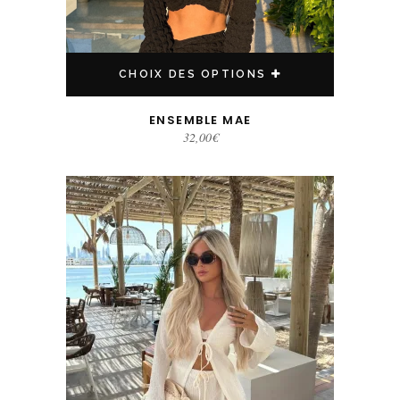
CHOIX DES OPTIONS
ENSEMBLE MAE
32,00
€
Ce produit a plusieurs variations. Les options peuvent être choisies sur la page du produit