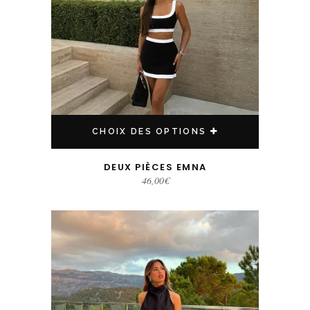
CHOIX DES OPTIONS
DEUX PIÈCES EMNA
46,00
€
Ce produit a plusieurs variations. Les options peuvent être choisies sur la page du produit