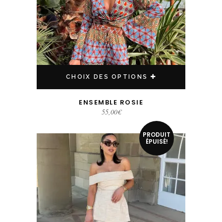
CHOIX DES OPTIONS
ENSEMBLE ROSIE
55,00
€
Ce produit a plusieurs variations. Les options peuvent être choisies sur la page du produit
PRODUIT
ÉPUISÉ!