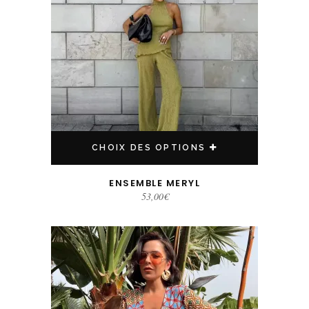
CHOIX DES OPTIONS
ENSEMBLE MERYL
53,00
€
Ce produit a plusieurs variations. Les options peuvent être choisies sur la page du produit