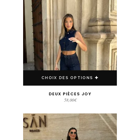
CHOIX DES OPTIONS
DEUX PIÈCES JOY
58,00
€
Ce produit a plusieurs variations. Les options peuvent être choisies sur la page du produit