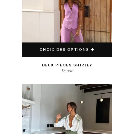
CHOIX DES OPTIONS
DEUX PIÈCES SHIRLEY
58,00
€
Ce produit a plusieurs variations. Les options peuvent être choisies sur la page du produit