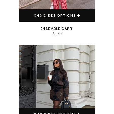
CHOIX DES OPTIONS
ENSEMBLE CAPRI
52,00
€
Ce produit a plusieurs variations. Les options peuvent être choisies sur la page du produit