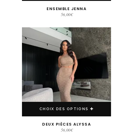
ENSEMBLE JENNA
56,00
€
Ce produit a plusieurs variations. Les options peuvent être choisies sur la page du produit
CHOIX DES OPTIONS
DEUX PIÈCES ALYSSA
56,00
€