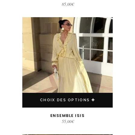
85,00
€
Ce produit a plusieurs variations. Les options peuvent être choisies sur la page du produit
CHOIX DES OPTIONS
ENSEMBLE ISIS
55,00
€
Ce produit a plusieurs variations. Les options peuvent être choisies sur la page du produit