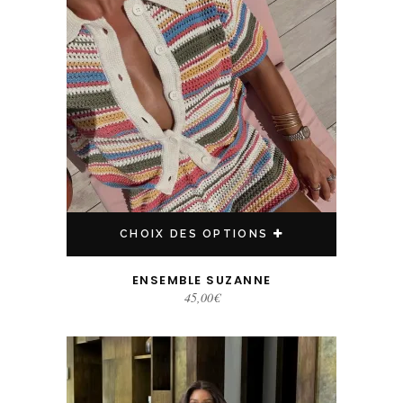
CHOIX DES OPTIONS
ENSEMBLE SUZANNE
45,00
€
Ce produit a plusieurs variations. Les options peuvent être choisies sur la page du produit