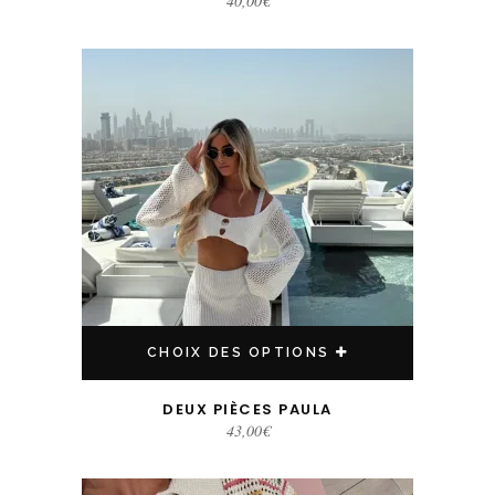
40,00
€
Ce produit a plusieurs variations. Les options peuvent être choisies sur la page du produit
CHOIX DES OPTIONS
DEUX PIÈCES PAULA
43,00
€
Ce produit a plusieurs variations. Les options peuvent être choisies sur la page du produit