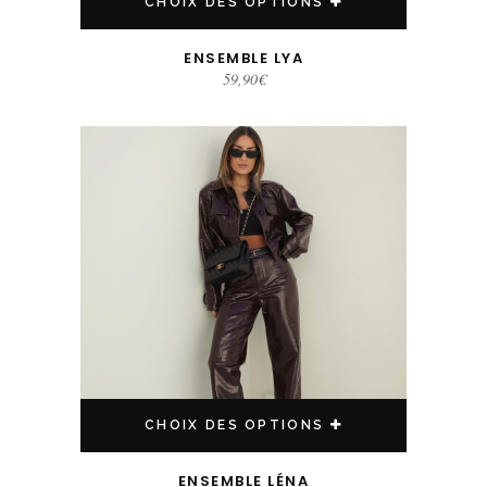
CHOIX DES OPTIONS
ENSEMBLE LYA
59,90
€
Ce produit a plusieurs variations. Les options peuvent être choisies sur la page du produit
CHOIX DES OPTIONS
ENSEMBLE LÉNA