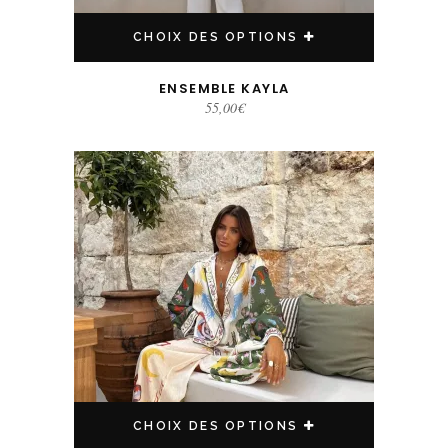
CHOIX DES OPTIONS
ENSEMBLE KAYLA
55,00
€
Ce produit a plusieurs variations. Les options peuvent être choisies sur la page du produit
CHOIX DES OPTIONS