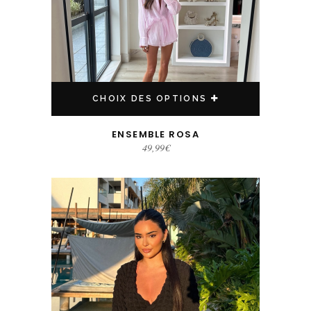
CHOIX DES OPTIONS
ENSEMBLE ROSA
49,99
€
Ce produit a plusieurs variations. Les options peuvent être choisies sur la page du produit