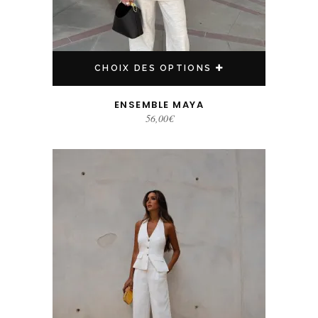
CHOIX DES OPTIONS
ENSEMBLE MAYA
56,00
€
Ce produit a plusieurs variations. Les options peuvent être choisies sur la page du produit