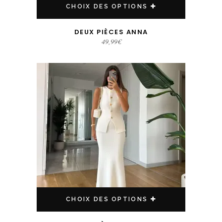
CHOIX DES OPTIONS
DEUX PIÈCES ANNA
49,99
€
Ce produit a plusieurs variations. Les options peuvent être choisies sur la page du produit
CHOIX DES OPTIONS