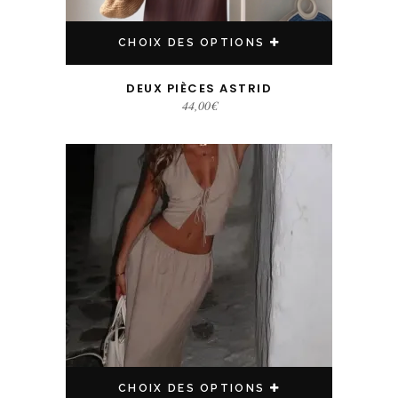
CHOIX DES OPTIONS
DEUX PIÈCES ASTRID
44,00
€
Ce produit a plusieurs variations. Les options peuvent être choisies sur la page du produit
CHOIX DES OPTIONS