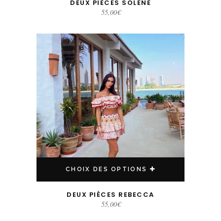
DEUX PIÈCES SOLENE
55,00
€
Ce produit a plusieurs variations. Les options peuvent être choisies sur la page du produit
CHOIX DES OPTIONS
DEUX PIÈCES REBECCA
55,00
€