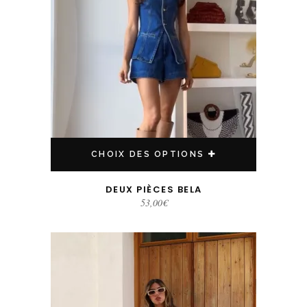
CHOIX DES OPTIONS
DEUX PIÈCES BELA
53,00
€
Ce produit a plusieurs variations. Les options peuvent être choisies sur la page du produit