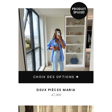
Ce produit a plusieurs variations. Les options peuvent être choisies sur la page du produit
PRODUIT
ÉPUISÉ!
CHOIX DES OPTIONS
DEUX PIÈCES MARIA
47,00
€
Ce produit a plusieurs variations. Les options peuvent être choisies sur la page du produit