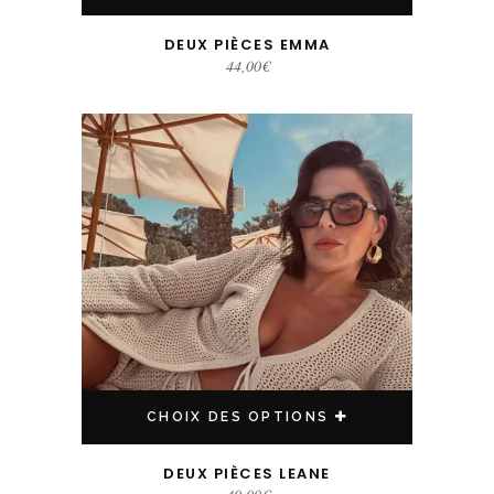
DEUX PIÈCES EMMA
44,00
€
Ce produit a plusieurs variations. Les options peuvent être choisies sur la page du produit
CHOIX DES OPTIONS
DEUX PIÈCES LEANE