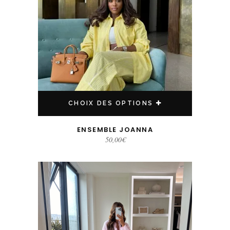
CHOIX DES OPTIONS
ENSEMBLE JOANNA
50,00
€
Ce produit a plusieurs variations. Les options peuvent être choisies sur la page du produit