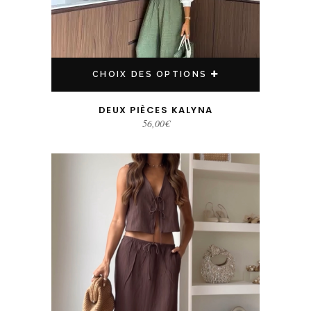
CHOIX DES OPTIONS
DEUX PIÈCES KALYNA
56,00
€
Ce produit a plusieurs variations. Les options peuvent être choisies sur la page du produit