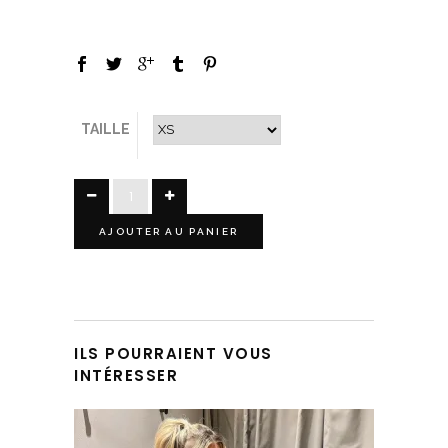
TAILLE
AJOUTER AU PANIER
ILS POURRAIENT VOUS
INTÉRESSER
Ce produit a plusieurs variations. Les options peuvent être choisies sur la page du produit