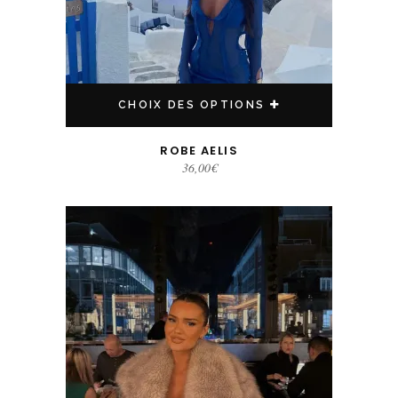
CHOIX DES OPTIONS
ROBE AELIS
36,00
€
Ce produit a plusieurs variations. Les options peuvent être choisies sur la page du produit