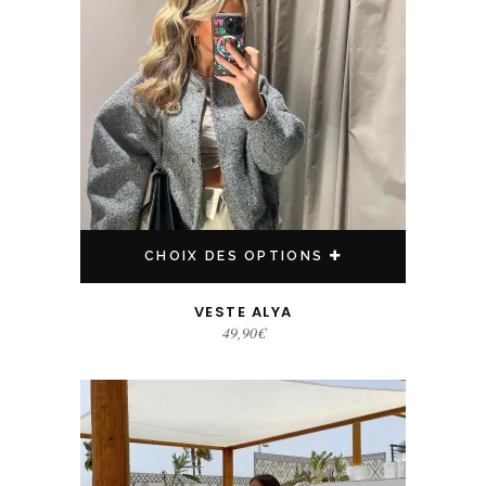
CHOIX DES OPTIONS
VESTE ALYA
49,90
€
Ce produit a plusieurs variations. Les options peuvent être choisies sur la page du produit