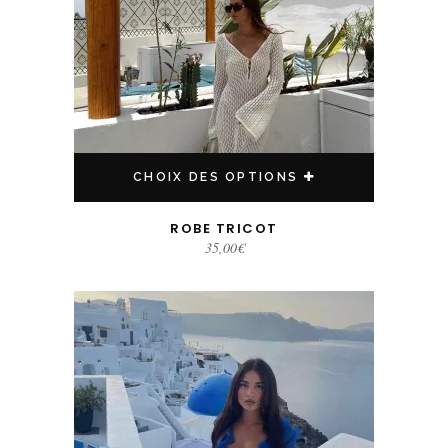
CHOIX DES OPTIONS
ROBE TRICOT
35,00
€
Ce produit a plusieurs variations. Les options peuvent être choisies sur la page du produit