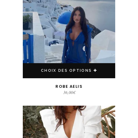
CHOIX DES OPTIONS
ROBE AELIS
36,00
€
Ce produit a plusieurs variations. Les options peuvent être choisies sur la page du produit