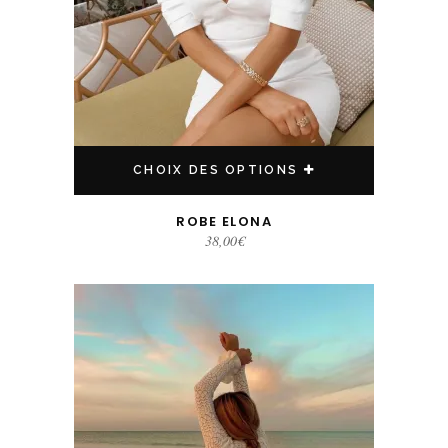
CHOIX DES OPTIONS
ROBE ELONA
38,00
€
Ce produit a plusieurs variations. Les options peuvent être choisies sur la page du produit