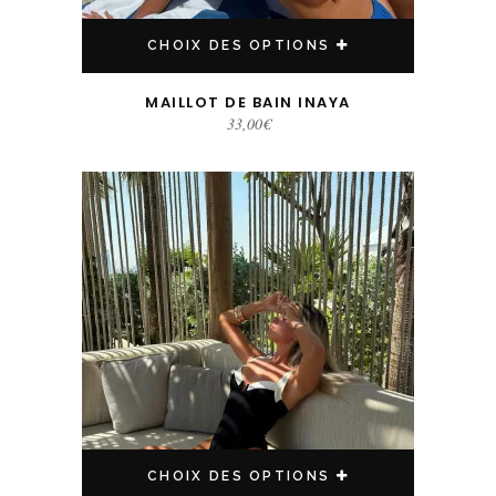
CHOIX DES OPTIONS
MAILLOT DE BAIN INAYA
33,00
€
Ce produit a plusieurs variations. Les options peuvent être choisies sur la page du produit
CHOIX DES OPTIONS