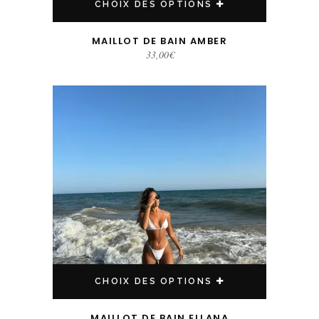
CHOIX DES OPTIONS
MAILLOT DE BAIN AMBER
33,00
€
Ce produit a plusieurs variations. Les options peuvent être choisies sur la page du produit
CHOIX DES OPTIONS
MAILLOT DE BAIN ELLANA