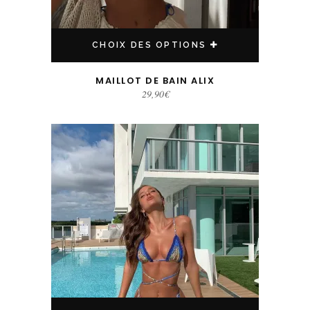
CHOIX DES OPTIONS
MAILLOT DE BAIN ALIX
29,90
€
Ce produit a plusieurs variations. Les options peuvent être choisies sur la page du produit