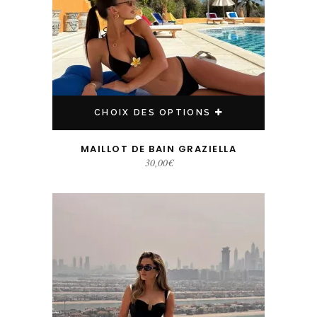
CHOIX DES OPTIONS
MAILLOT DE BAIN GRAZIELLA
30,00
€
Ce produit a plusieurs variations. Les options peuvent être choisies sur la page du produit