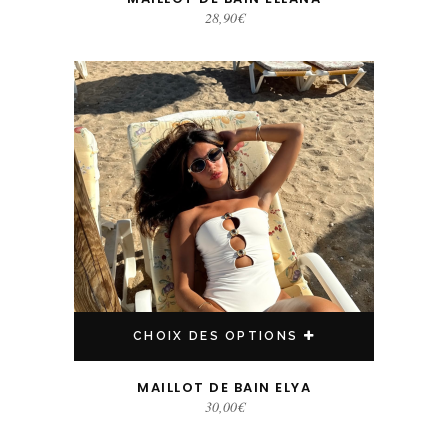
28,90
€
Ce produit a plusieurs variations. Les options peuvent être choisies sur la page du produit
CHOIX DES OPTIONS
MAILLOT DE BAIN ELYA
30,00
€