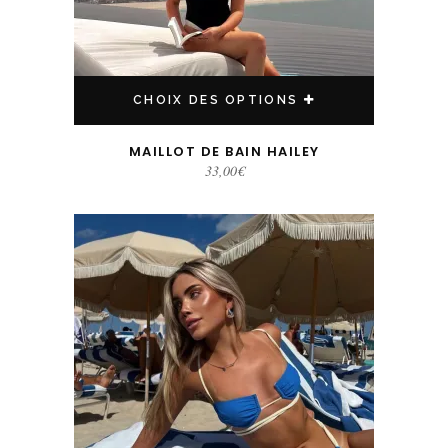
CHOIX DES OPTIONS
MAILLOT DE BAIN HAILEY
33,00
€
Ce produit a plusieurs variations. Les options peuvent être choisies sur la page du produit