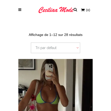
(0)
Affichage de 1–12 sur 28 résultats
Tri par défaut
Ce produit a plusieurs variations. Les options peuvent être choisies sur la page du produit