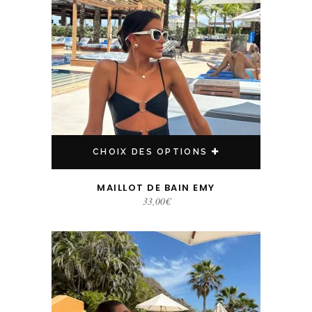
CHOIX DES OPTIONS
MAILLOT DE BAIN EMY
33,00
€
Ce produit a plusieurs variations. Les options peuvent être choisies sur la page du produit