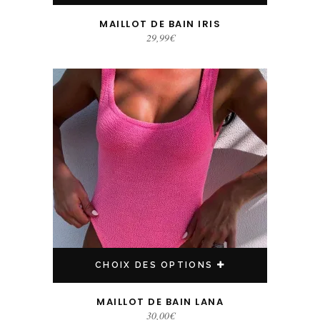
MAILLOT DE BAIN IRIS
29,99
€
Ce produit a plusieurs variations. Les options peuvent être choisies sur la page du produit
CHOIX DES OPTIONS
MAILLOT DE BAIN LANA
30,00
€