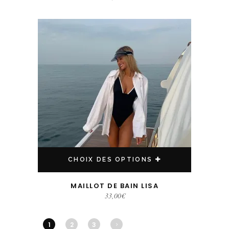
Ce produit a plusieurs variations. Les options peuvent être choisies sur la page du produit
CHOIX DES OPTIONS
MAILLOT DE BAIN LISA
33,00
€
1
2
3