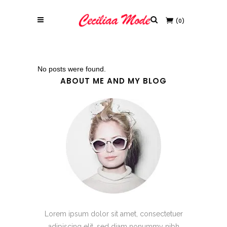
(0)
No posts were found.
ABOUT ME AND MY BLOG
Lorem ipsum dolor sit amet, consectetuer
adipiscing elit, sed diam nonummy nibh