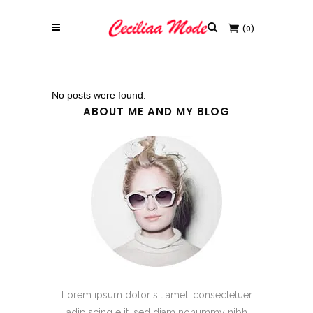
(0)
No posts were found.
ABOUT ME AND MY BLOG
Lorem ipsum dolor sit amet, consectetuer
adipiscing elit, sed diam nonummy nibh