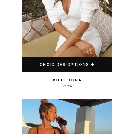
CHOIX DES OPTIONS
ROBE ELONA
38,00
€
Ce produit a plusieurs variations. Les options peuvent être choisies sur la page du produit