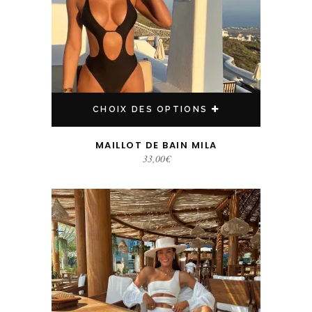
CHOIX DES OPTIONS
MAILLOT DE BAIN MILA
33,00
€
Ce produit a plusieurs variations. Les options peuvent être choisies sur la page du produit