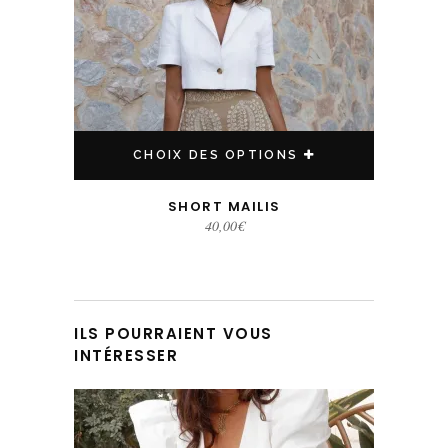
CHOIX DES OPTIONS
SHORT MAILIS
40,00
€
ILS POURRAIENT VOUS
INTÉRESSER
Ce produit a plusieurs variations. Les options peuvent être choisies sur la page du produit