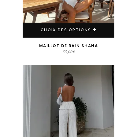
CHOIX DES OPTIONS
MAILLOT DE BAIN SHANA
33,00
€
Ce produit a plusieurs variations. Les options peuvent être choisies sur la page du produit