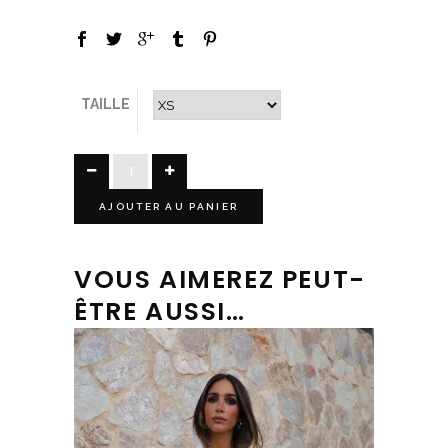
TAILLE
AJOUTER AU PANIER
VOUS AIMEREZ PEUT-
ÊTRE AUSSI…
Ce produit a plusieurs variations. Les options peuvent être choisies sur la page du produit