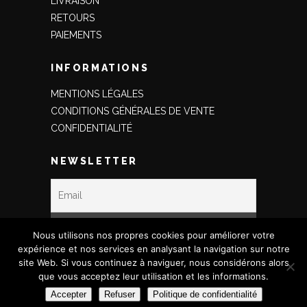
LIVRAISON
RETOURS
PAIEMENTS
INFORMATIONS
MENTIONS LÉGALES
CONDITIONS GÉNÉRALES DE VENTE
CONFIDENTIALITÉ
NEWSLETTER
Nous utilisons nos propres cookies pour améliorer votre
expérience et nos services en analysant la navigation sur notre
site Web. Si vous continuez à naviguer, nous considérons alors
que vous acceptez leur utilisation et les informations.
Copyright © 2020 Ceciliaamode - Site créé
Accepter
Refuser
Politique de confidentialité
par
Angélique Damour