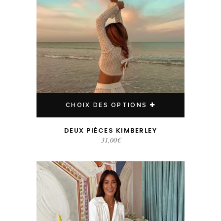
CHOIX DES OPTIONS
DEUX PIÈCES KIMBERLEY
31,00
€
Ce produit a plusieurs variations. Les options peuvent être choisies sur la page du produit