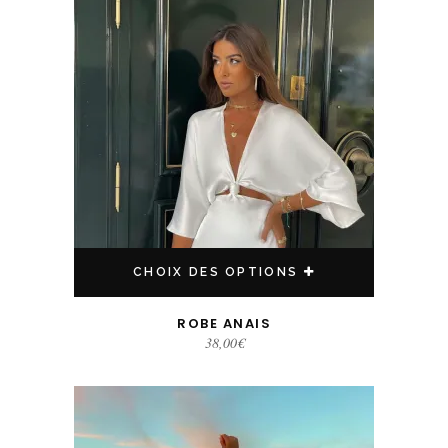
CHOIX DES OPTIONS
ROBE ANAIS
38,00
€
Ce produit a plusieurs variations. Les options peuvent être choisies sur la page du produit