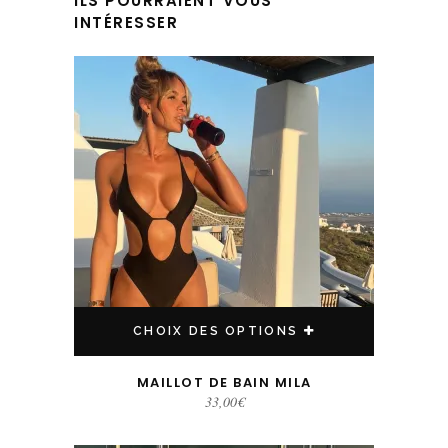
ILS POURRAIENT VOUS
INTÉRESSER
Ce produit a plusieurs variations. Les options peuvent être choisies sur la page du produit
CHOIX DES OPTIONS
MAILLOT DE BAIN MILA
33,00
€
Ce produit a plusieurs variations. Les options peuvent être choisies sur la page du produit