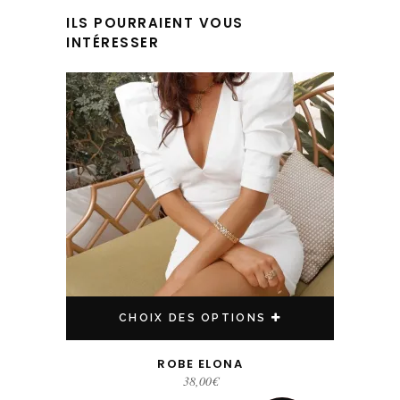
ILS POURRAIENT VOUS
INTÉRESSER
Ce produit a plusieurs variations. Les options peuvent être choisies sur la page du produit
CHOIX DES OPTIONS
ROBE ELONA
38,00
€