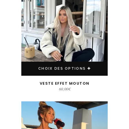
CHOIX DES OPTIONS
VESTE EFFET MOUTON
60,00
€
Ce produit a plusieurs variations. Les options peuvent être choisies sur la page du produit