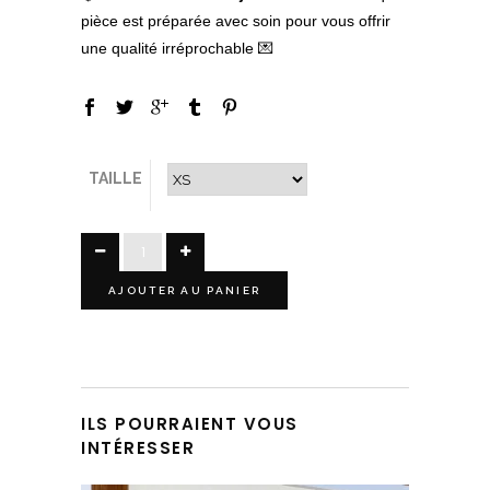
pièce est préparée avec soin pour vous offrir
une qualité irréprochable 💌
TAILLE
AJOUTER AU PANIER
ILS POURRAIENT VOUS
INTÉRESSER
Ce produit a plusieurs variations. Les options peuvent être choisies sur la page du produit