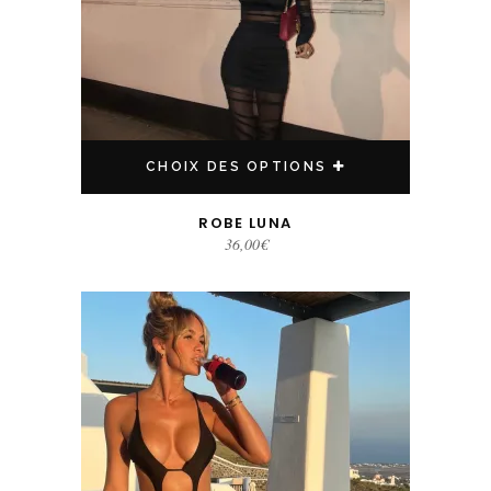
CHOIX DES OPTIONS
ROBE LUNA
36,00
€
Ce produit a plusieurs variations. Les options peuvent être choisies sur la page du produit