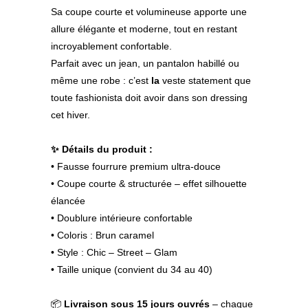
Sa coupe courte et volumineuse apporte une
allure élégante et moderne, tout en restant
incroyablement confortable.
Parfait avec un jean, un pantalon habillé ou
même une robe : c’est
la
veste statement que
toute fashionista doit avoir dans son dressing
cet hiver.
✨ Détails du produit :
• Fausse fourrure premium ultra-douce
• Coupe courte & structurée – effet silhouette
élancée
• Doublure intérieure confortable
• Coloris : Brun caramel
• Style : Chic – Street – Glam
• Taille unique (convient du 34 au 40)
📦
Livraison sous 15 jours ouvrés
– chaque