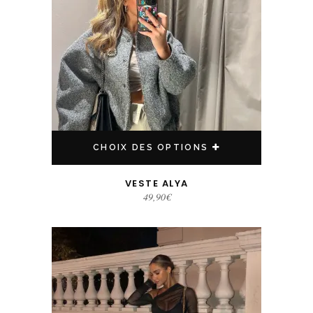
CHOIX DES OPTIONS
VESTE ALYA
49,90
€
Ce produit a plusieurs variations. Les options peuvent être choisies sur la page du produit