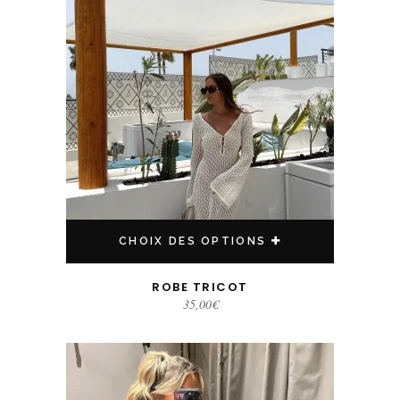
CHOIX DES OPTIONS
ROBE TRICOT
35,00
€
Ce produit a plusieurs variations. Les options peuvent être choisies sur la page du produit