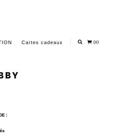
TION
Cartes cadeaux
(0)
BBY
DE :
rés