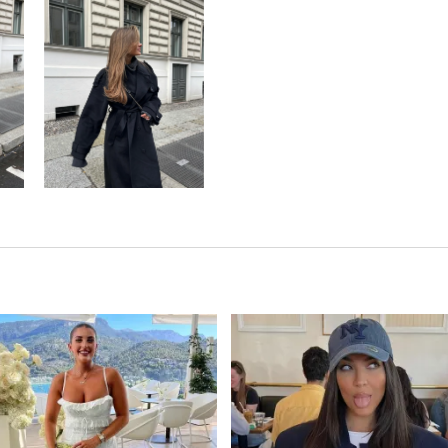
Ce produit a plusieurs variations. Les options peuvent être choisies sur la page du produit