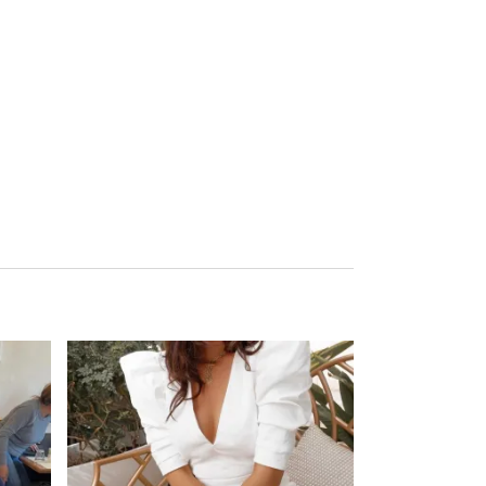
Ce produit a plusieurs variations. Les options peuvent être choisies sur la page du produit
Ce produit a plusieurs variations. Les options peuvent être choisies sur la page du produit