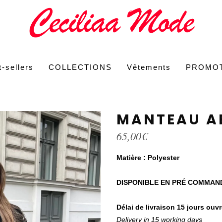
-sellers
COLLECTIONS
Vêtements
PROMO
MANTEAU A
65,00
€
Matière : Polyester
DISPONIBLE EN PRÉ COMMAN
Délai de livraison 15 jours ouv
Delivery in 15 working days