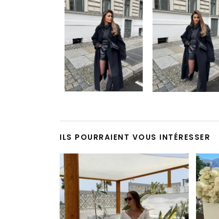
ILS POURRAIENT VOUS INTÉRESSER
Ce produit a plusieurs variations. Les options peuvent être choisies sur la page du produit