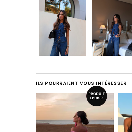
ILS POURRAIENT VOUS INTÉRESSER
Ce produit a plusieurs variations. Les options peuvent être choisies sur la page du produit
PRODUIT
SOLDÉ!
ÉPUISÉ!