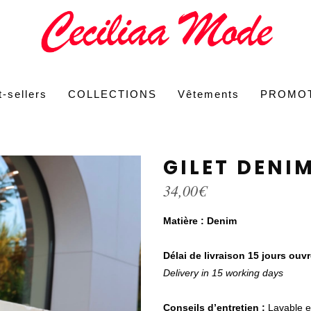
-sellers
COLLECTIONS
Vêtements
PROMO
GILET DENI
34,00
€
Matière : Denim
Délai de livraison 15 jours ouv
Delivery in 15 working days
Conseils d’entretien :
Lavable en