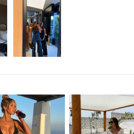
Ce produit a plusieurs variations. Les options peuvent être choisies sur la page du produit