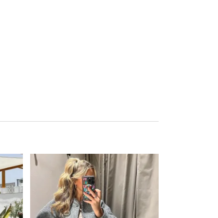
Ce produit a plusieurs variations. Les options peuvent être choisies sur la page du produit
Ce produit a plusieurs variations. Les options peuvent être choisies sur la page du produit