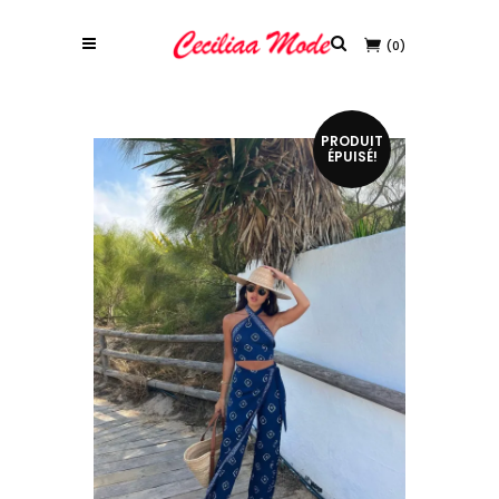
(0)
PRODUIT
ÉPUISÉ!