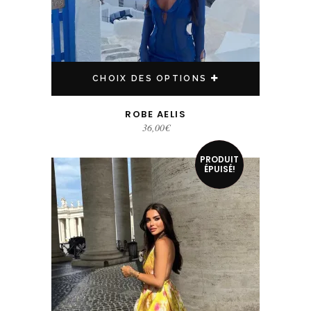
CHOIX DES OPTIONS
ROBE AELIS
36,00
€
Ce produit a plusieurs variations. Les options peuvent être choisies sur la page du produit
PRODUIT
SOLDÉ!
ÉPUISÉ!