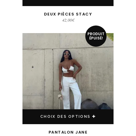
DEUX PIÈCES STACY
42,00
€
Ce produit a plusieurs variations. Les options peuvent être choisies sur la page du produit
PRODUIT
ÉPUISÉ!
CHOIX DES OPTIONS
PANTALON JANE