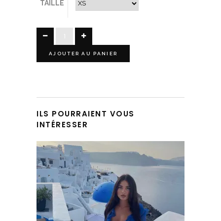
TAILLE
AJOUTER AU PANIER
ILS POURRAIENT VOUS
INTÉRESSER
Ce produit a plusieurs variations. Les options peuvent être choisies sur la page du produit