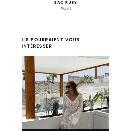
SAC RUBY
49,00
€
ILS POURRAIENT VOUS
INTÉRESSER
Ce produit a plusieurs variations. Les options peuvent être choisies sur la page du produit