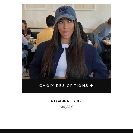
Ce produit a plusieurs variations. Les options peuvent être choisies sur la page du produit
CHOIX DES OPTIONS
BOMBER LYNE
40,00
€