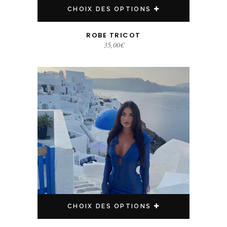
CHOIX DES OPTIONS
ROBE TRICOT
35,00
€
Ce produit a plusieurs variations. Les options peuvent être choisies sur la page du produit
CHOIX DES OPTIONS