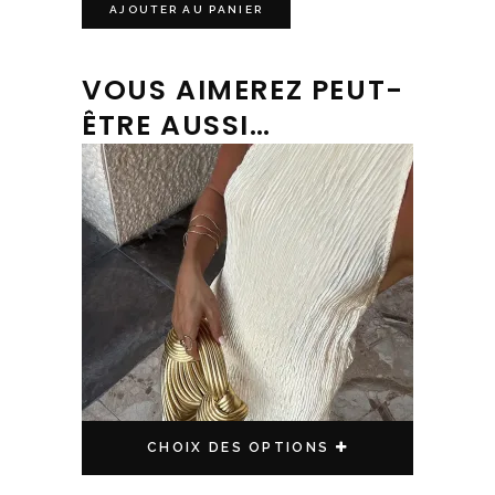
AJOUTER AU PANIER
VOUS AIMEREZ PEUT-
ÊTRE AUSSI…
Ce produit a plusieurs variations. Les options peuvent être choisies sur la page du produit
CHOIX DES OPTIONS