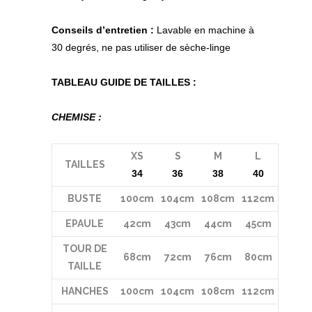
Conseils d’entretien :
Lavable en machine à
30 degrés, ne pas utiliser de sèche-linge
TABLEAU GUIDE DE TAILLES :
CHEMISE :
XS
S
M
L
TAILLES
34
36
38
40
BUSTE
100cm
104cm
108cm
112cm
EPAULE
42cm
43cm
44cm
45cm
TOUR DE
68cm
72cm
76cm
80cm
TAILLE
HANCHES
100cm
104cm
108cm
112cm