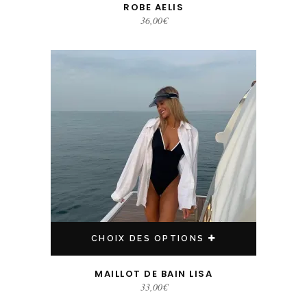
ROBE AELIS
36,00
€
Ce produit a plusieurs variations. Les options peuvent être choisies sur la page du produit
CHOIX DES OPTIONS
MAILLOT DE BAIN LISA
33,00
€