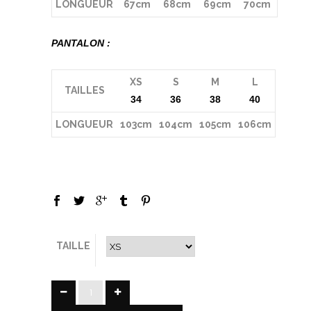
LONGUEUR
67cm
68cm
69cm
70cm
PANTALON :
XS
S
M
L
TAILLES
34
36
38
40
LONGUEUR
103cm
104cm
105cm
106cm
TAILLE