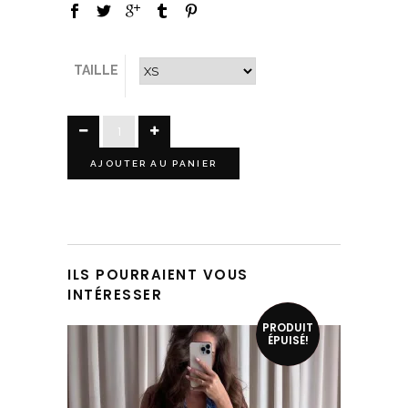
TAILLE
AJOUTER AU PANIER
ILS POURRAIENT VOUS
INTÉRESSER
Ce produit a plusieurs variations. Les options peuvent être choisies sur la page du produit
PRODUIT
SOLDÉ!
ÉPUISÉ!