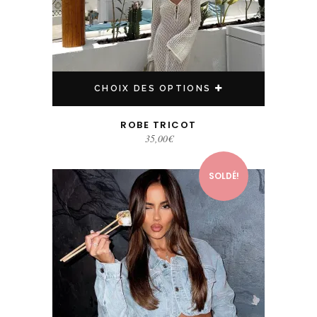
CHOIX DES OPTIONS
ROBE TRICOT
35,00
€
Ce produit a plusieurs variations. Les options peuvent être choisies sur la page du produit
SOLDÉ!