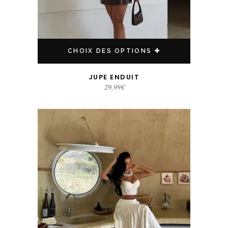
CHOIX DES OPTIONS
JUPE ENDUIT
29,99
€
Ce produit a plusieurs variations. Les options peuvent être choisies sur la page du produit