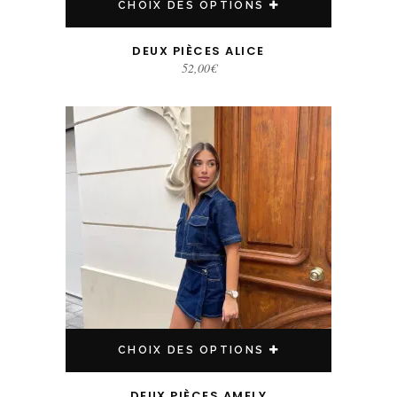
CHOIX DES OPTIONS
DEUX PIÈCES ALICE
52,00
€
Ce produit a plusieurs variations. Les options peuvent être choisies sur la page du produit
CHOIX DES OPTIONS
DEUX PIÈCES AMELY