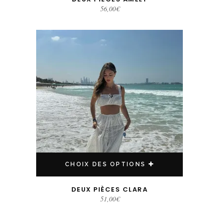
56,00
€
Ce produit a plusieurs variations. Les options peuvent être choisies sur la page du produit
CHOIX DES OPTIONS
DEUX PIÈCES CLARA
51,00
€