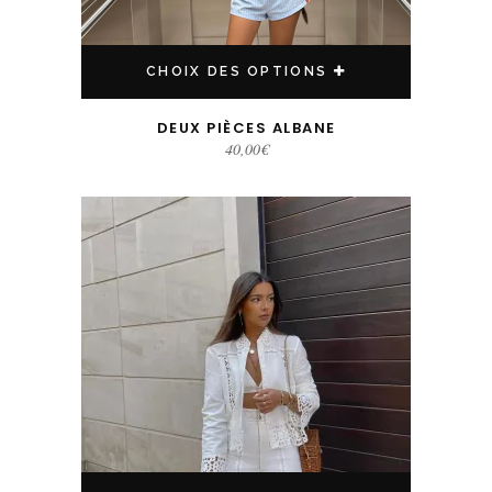
CHOIX DES OPTIONS
DEUX PIÈCES ALBANE
40,00
€
Ce produit a plusieurs variations. Les options peuvent être choisies sur la page du produit