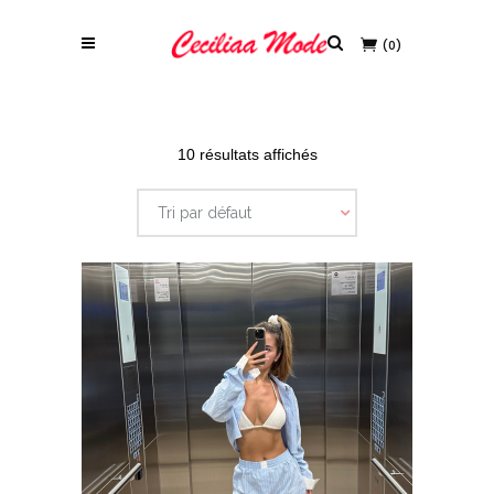
(0)
10 résultats affichés
Tri par défaut
Ce produit a plusieurs variations. Les options peuvent être choisies sur la page du produit